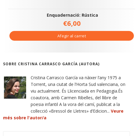
Enquadernació: Rústica
€6,00
Afegir al carret
SOBRE CRISTINA CARRASCO GARCÍA (AUTORA)
Cristina Carrasco García va nàixer l’any 1975 a
Torrent, una ciutat de l’Horta Sud valenciana, on
viu actualment. És Llicenciada en Pedagogia.És
coautora, amb Carmen Ribelles, del llibre de
poesia infantil A la vora del camí, publicat a la
collecció «Bressol de Lletres» d’Edicion...
Veure
més sobre l'autor/a