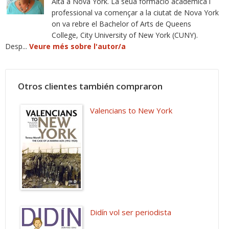
Alta a Nova York. La seua formació acadèmica i
professional va començar a la ciutat de Nova York
on va rebre el Bachelor of Arts de Queens
College, City University of New York (CUNY).
Desp...
Veure més sobre l'autor/a
Otros clientes también compraron
Valencians to New York
Didín vol ser periodista