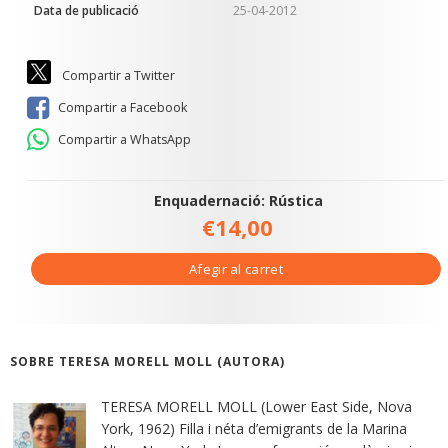
Data de publicació
25-04-2012
Compartir a Twitter
Compartir a Facebook
Compartir a WhatsApp
Enquadernació: Rústica
€14,00
Afegir al carret
SOBRE TERESA MORELL MOLL (AUTORA)
TERESA MORELL MOLL (Lower East Side, Nova
York, 1962) Filla i néta d’emigrants de la Marina