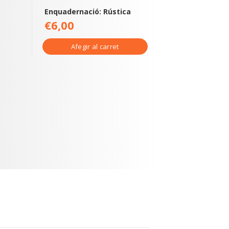
Enquadernació: Rústica
€6,00
Afegir al carret