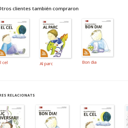
Otros clientes también compraron
Bon dia
l cel
Al parc
RES RELACIONATS