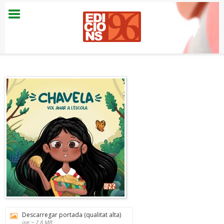
Descarregar portada (qualitat alta)
jpg ~ 2.8 MB