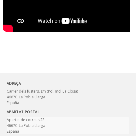
ADREÇA
Carrer dels fusters, s/n (Pol. Ind. La Closa)
46670
La Pobla Llarga
España
APARTAT POSTAL
Apartat de correus 23
46670
La Pobla Llarga
España