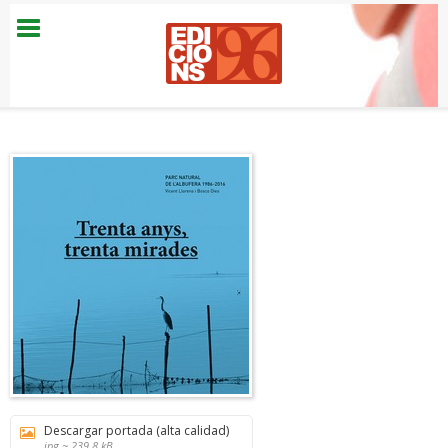
Descargar portada (alta calidad)
jpg ~ 239.8 kB