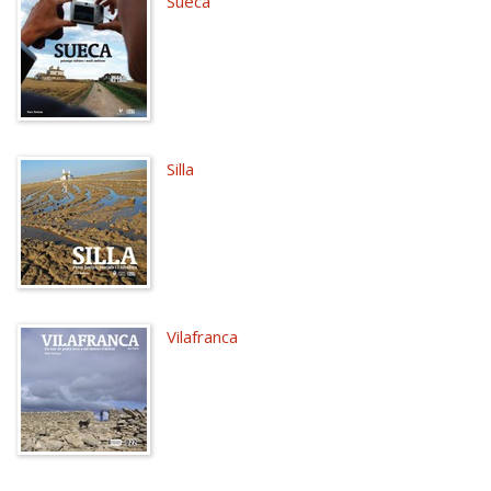
Sueca
Silla
Vilafranca