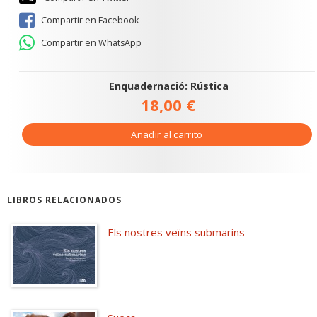
Compartir en Facebook
Compartir en WhatsApp
Enquadernació: Rústica
18,00 €
Añadir al carrito
LIBROS RELACIONADOS
Els nostres veïns submarins