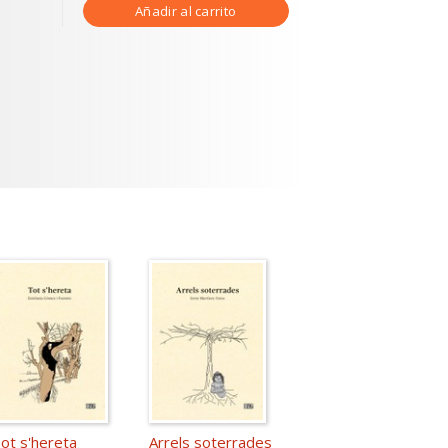
Añadir al carrito
ot s'hereta
Arrels soterrades