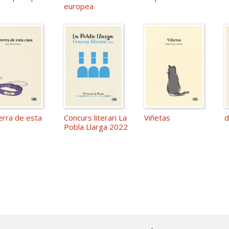
europea
erra de esta
Concurs literari La
Viñetas
d
Pobla Llarga 2022