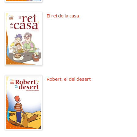
El rei de la casa
Robert, el del desert