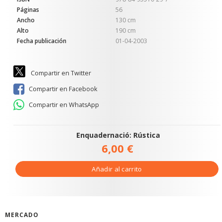
Páginas
56
Ancho
130 cm
Alto
190 cm
Fecha publicación
01-04-2003
Compartir en Twitter
Compartir en Facebook
Compartir en WhatsApp
Enquadernació: Rústica
6,00 €
Añadir al carrito
MERCADO