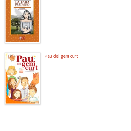
Pau del geni curt