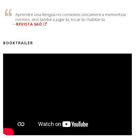
Aprendre una llengua no consisteix únicament a memoritzar
normes, sinó també a jugar-la, tocar-la i habitar-la.
—
REVISTA SAÓ
BOOKTRAILER