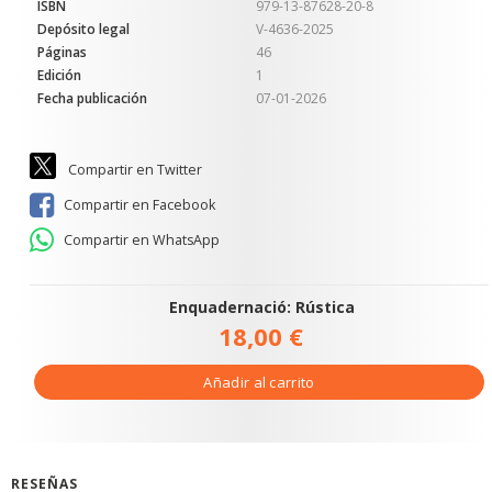
ISBN
979-13-87628-20-8
Depósito legal
V-4636-2025
Páginas
46
Edición
1
Fecha publicación
07-01-2026
Compartir en Twitter
Compartir en Facebook
Compartir en WhatsApp
Enquadernació: Rústica
18,00 €
Añadir al carrito
RESEÑAS