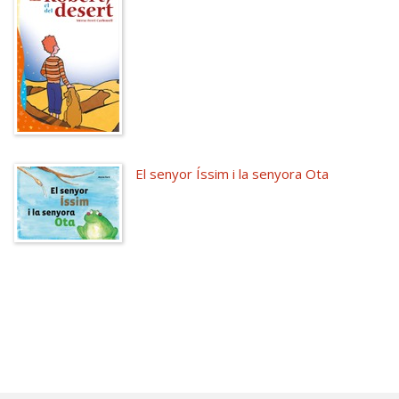
El senyor Íssim i la senyora Ota