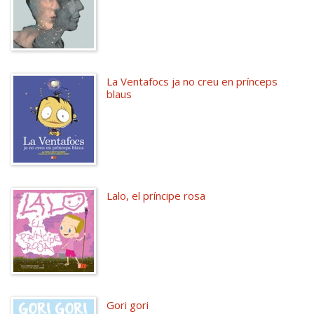
La Ventafocs ja no creu en prínceps
blaus
Lalo, el príncipe rosa
Gori gori