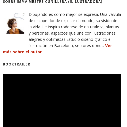
SOBRE IMMA MESTRE CUNILLERA (IL·LUSTRADORA)
Dibujando es como mejor se expresa. Una válvula
de escape donde explicar el mundo, su visión de
la vida. Le inspira rodearse de naturaleza, plantas
y personas, aspectos que une con ilustraciones
alegres y optimistas.Estudió diseño gráfico e
ilustración en Barcelona, sectores dond...
Ver
más sobre el autor
BOOKTRAILER