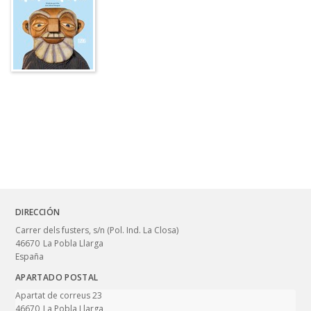
DIRECCIÓN
Carrer dels fusters, s/n (Pol. Ind. La Closa)
46670
La Pobla Llarga
España
APARTADO POSTAL
Apartat de correus 23
46670
La Pobla Llarga