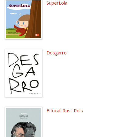
SuperLola
Desgarro
Bifocal: Ras i Pols