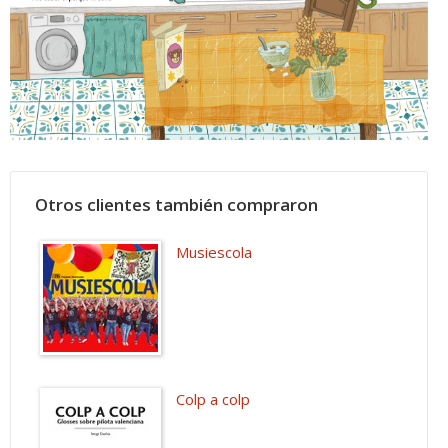
Otros clientes también compraron
Musiescola
Colp a colp