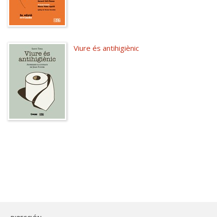
Viure és antihigiènic