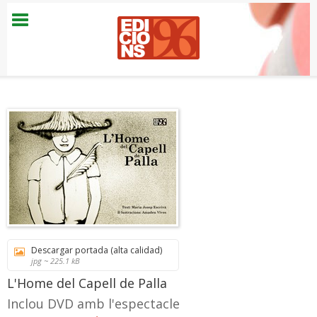
Descargar portada (alta calidad)
jpg ~ 225.1 kB
L'Home del Capell de Palla
Inclou DVD amb l'espectacle