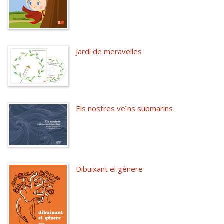
Jardí de meravelles
Els nostres veïns submarins
Dibuixant el gènere