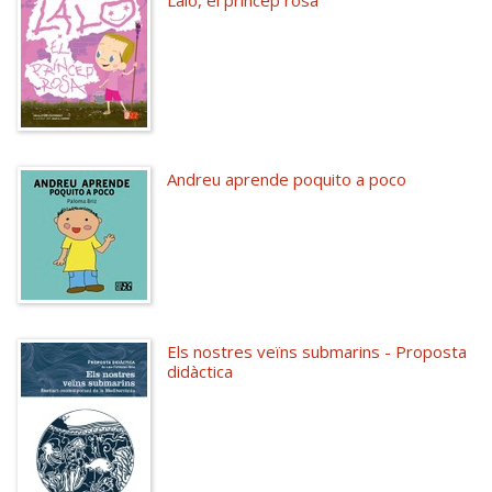
Lalo, el príncep rosa
Andreu aprende poquito a poco
Els nostres veïns submarins - Proposta
didàctica