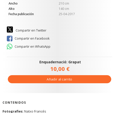
Ancho
210 cm
Alto
140 cm
Fecha publicación
25-04-2017
Compartir en Twitter
Compartir en Facebook
Compartir en WhatsApp
Enquadernació: Grapat
10,00 €
Añadir al carrito
CONTENIDOS
Fotografies:
Natxo Francés