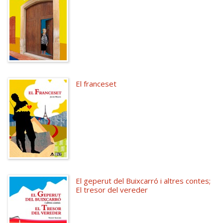
El franceset
El geperut del Buixcarró i altres contes;
El tresor del vereder