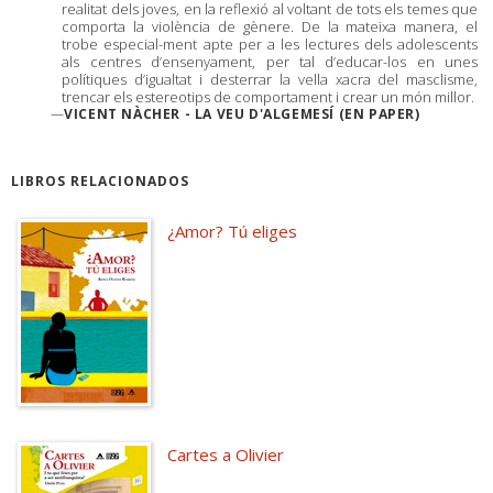
realitat dels joves, en la reflexió al voltant de tots els temes que
comporta la violència de gènere. De la mateixa manera, el
trobe especial-ment apte per a les lectures dels adolescents
als centres d’ensenyament, per tal d’educar-los en unes
polítiques d’igualtat i desterrar la vella xacra del masclisme,
trencar els estereotips de comportament i crear un món millor.
—
VICENT NÀCHER - LA VEU D'ALGEMESÍ (EN PAPER)
LIBROS RELACIONADOS
¿Amor? Tú eliges
Cartes a Olivier