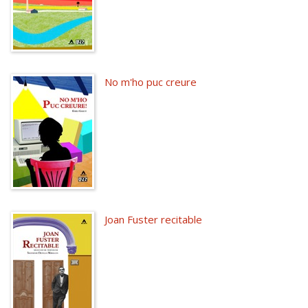
No m'ho puc creure
Joan Fuster recitable