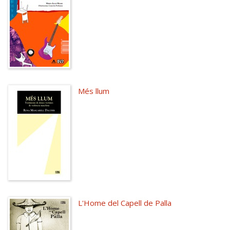
Més llum
L'Home del Capell de Palla