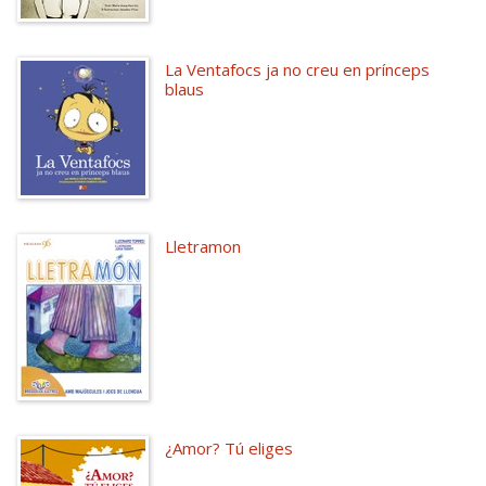
La Ventafocs ja no creu en prínceps
blaus
Lletramon
¿Amor? Tú eliges