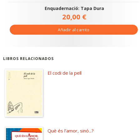
Enquadernació: Tapa Dura
20,00 €
Añadir al carrito
LIBROS RELACIONADOS
El codi de la pell
Què és l'amor, sinó...?