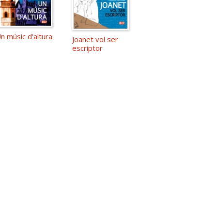
n músic d'altura
Joanet vol ser
escriptor