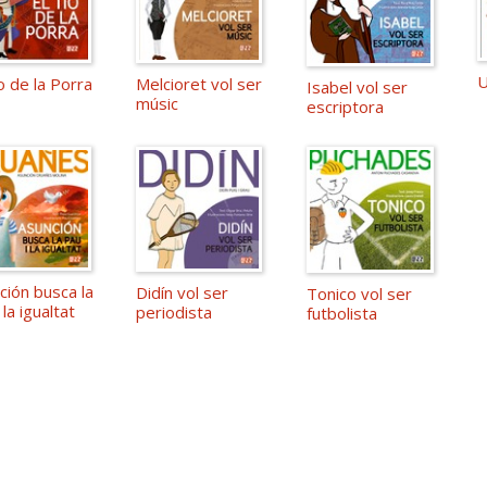
U
o de la Porra
Melcioret vol ser
Isabel vol ser
músic
escriptora
ción busca la
Didín vol ser
Tonico vol ser
 la igualtat
periodista
futbolista