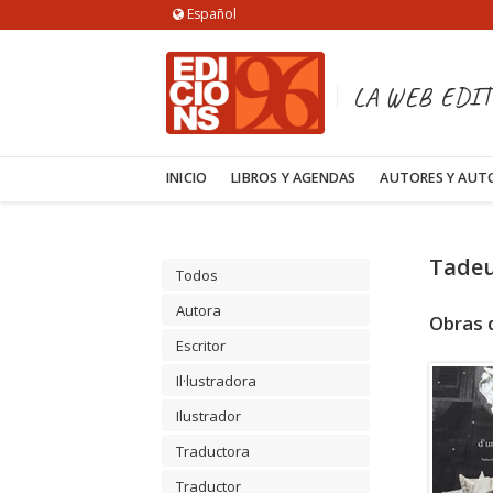
Español
LA WEB EDIT
INICIO
LIBROS Y AGENDAS
AUTORES Y AUT
Tadeu
Todos
Autora
Obras 
Escritor
Il·lustradora
Ilustrador
Traductora
Traductor