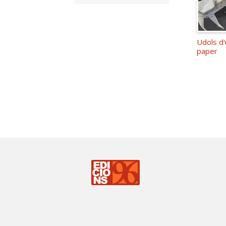
Udols d'
paper