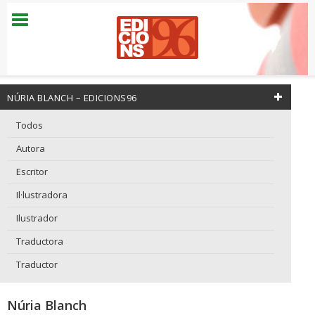
NÚRIA BLANCH – EDICIONS96
Todos
Autora
Escritor
Il·lustradora
Ilustrador
Traductora
Traductor
Núria Blanch