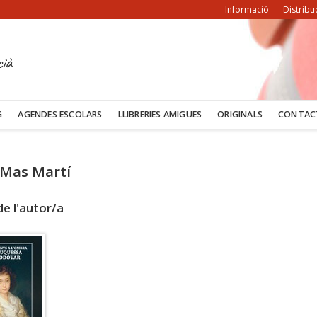
Informació
Distribu
cià
G
AGENDES ESCOLARS
LLIBRERIES AMIGUES
ORIGINALS
CONTAC
 Mas Martí
e l'autor/a