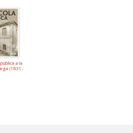
pública a la
arga (1831-