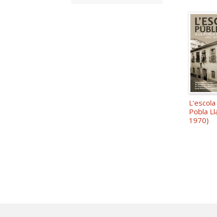
L’escola 
Pobla Ll
1970)