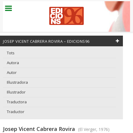
JOSEP VICENT CABRERA ROVIRA – EDICIONS96
Tots
Autora
Autor
Il·lustradora
Il·lustrador
Traductora
Traductor
Josep Vicent Cabrera Rovira
(El Verger, 1976)