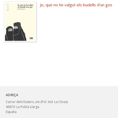
Jo, que no he valgut els budells d'un gos
ADREÇA
Carrer dels fusters, s/n (Pol. Ind. La Closa)
46670
La Pobla Llarga
España